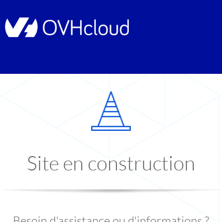
Site en construction
Besoin d'assistance ou d'informations ?